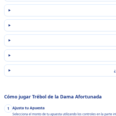
¿
Cómo jugar Trébol de la Dama Afortunada
Ajusta tu Apuesta
1
Selecciona el monto de tu apuesta utilizando los controles en la parte in