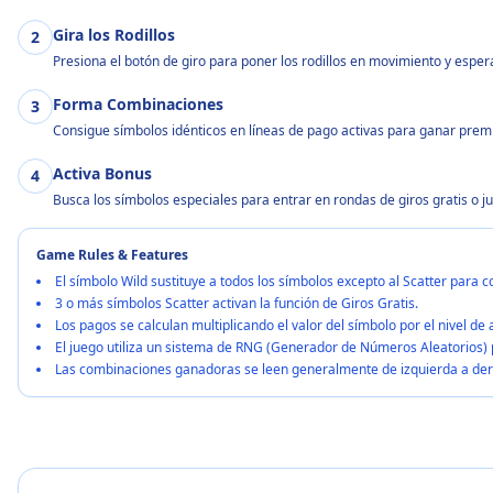
Gira los Rodillos
2
Presiona el botón de giro para poner los rodillos en movimiento y esper
Forma Combinaciones
3
Consigue símbolos idénticos en líneas de pago activas para ganar prem
Activa Bonus
4
Busca los símbolos especiales para entrar en rondas de giros gratis o j
Game Rules & Features
El símbolo Wild sustituye a todos los símbolos excepto al Scatter para 
3 o más símbolos Scatter activan la función de Giros Gratis.
Los pagos se calculan multiplicando el valor del símbolo por el nivel de
El juego utiliza un sistema de RNG (Generador de Números Aleatorios) p
Las combinaciones ganadoras se leen generalmente de izquierda a der