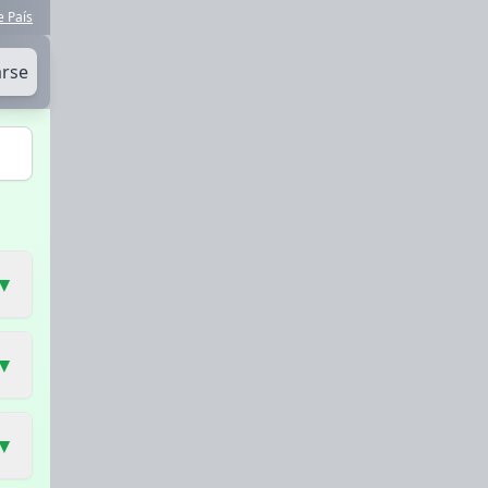
e País
arse
▼
n
▼
to
▼