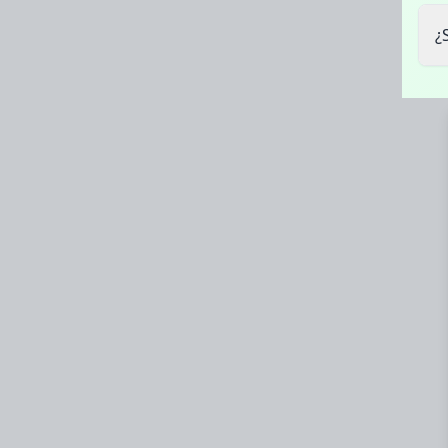
d
S
v
¿
S
e
N
d
c
T