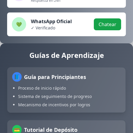
Respuesta en 24h
WhatsApp Oficial
💚
Chatear
✓ Verificado
Guías de Aprendizaje
Guía para Principiantes
📘
Proceso de inicio rápido
Sistema de seguimiento de progreso
Mecanismo de incentivos por logros
Tutorial de Depósito
💳