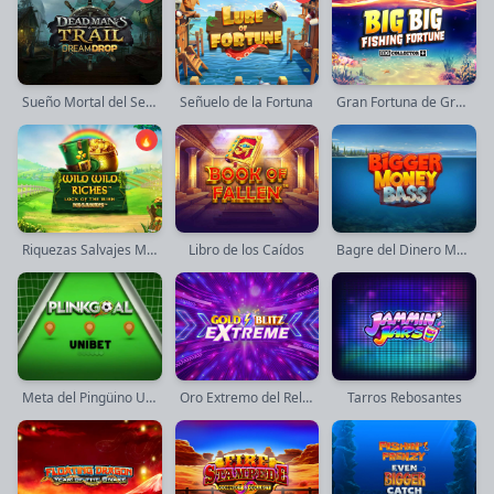
Sueño Mortal del Sendero del Hombre Muerto
Señuelo de la Fortuna
Gran Fortuna de Gran Pesca
🔥
Riquezas Salvajes Megaways
Libro de los Caídos
Bagre del Dinero Más Grande
Meta del Pingüino Unibet
Oro Extremo del Relámpago
Tarros Rebosantes