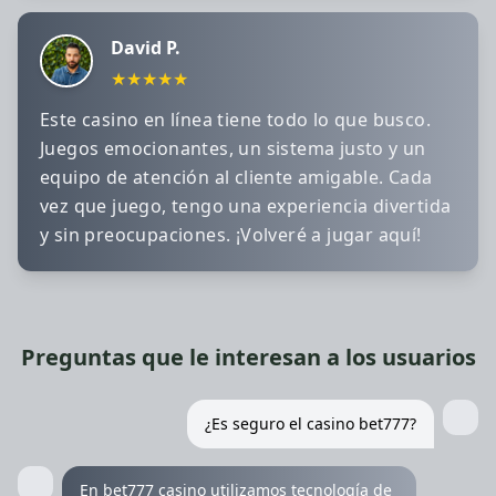
David P.
★
★
★
★
★
Este casino en línea tiene todo lo que busco.
Juegos emocionantes, un sistema justo y un
equipo de atención al cliente amigable. Cada
vez que juego, tengo una experiencia divertida
y sin preocupaciones. ¡Volveré a jugar aquí!
Preguntas que le interesan a los usuarios
¿Es seguro el casino bet777?
En bet777 casino utilizamos tecnología de