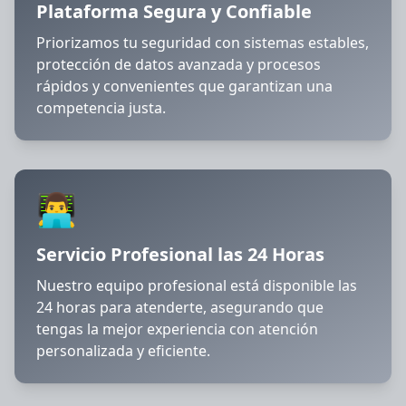
Plataforma Segura y Confiable
29/06/2026 LuisDan*** pego el jackpot de 73,000 MXN 💥
29/06/2026 JuanA*** retiro exitoso 9,100 MXN 🏦
Priorizamos tu seguridad con sistemas estables,
29/06/2026 JuanK*** recibio bono 100 MXN 🎁
protección de datos avanzada y procesos
29/06/2026 LuisMar*** pego el jackpot de 126,000 MXN 🎰
rápidos y convenientes que garantizan una
29/06/2026 LuisVa*** retiro exitoso 12,600 MXN 💸
competencia justa.
👨‍💻
Servicio Profesional las 24 Horas
Nuestro equipo profesional está disponible las
24 horas para atenderte, asegurando que
tengas la mejor experiencia con atención
personalizada y eficiente.