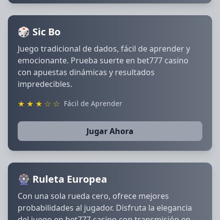
🎲 Sic Bo
Juego tradicional de dados, fácil de aprender y
emocionante. Prueba suerte en bet777 casino
con apuestas dinámicas y resultados
impredecibles.
★ ★ ★ ☆ ☆
Fácil de Aprender
Jugar Ahora
🎡 Ruleta Europea
Con una sola rueda cero, ofrece mejores
probabilidades al jugador. Disfruta la elegancia
del juego en bet777 casino con transmisión en