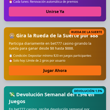
⏰ Cada lunes: Renovación automática de premios
Unirse Ya
RUEDA DE LA SUERTE
🎡 Gira la Rueda de la Suerte por $88
Participa diariamente en bet777 casino girando la
rueda para ganar desde $8 hasta $888.
📋 Condición: Depositar mínimo $20 en juegos participantes
⏰ Solo hoy: Límite de 2 giros por usuario
Jugar Ahora
DEVOLUCIÓN 1.5%
💸 Devolución Semanal del 1.5% en
Juegos
En bet777 casino, recibe devolución semanal por