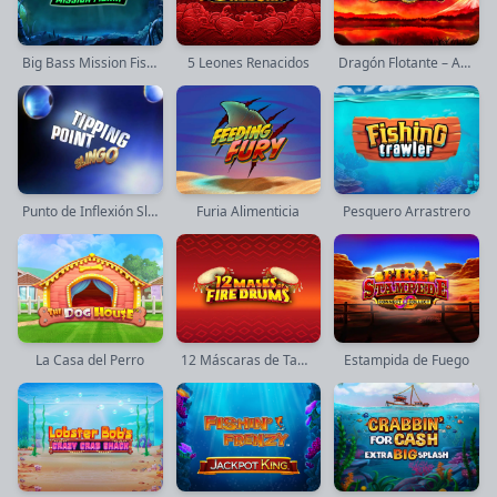
Big Bass Mission Fishin'
5 Leones Renacidos
Dragón Flotante – Año de la Serpiente
Punto de Inflexión Slingo
Furia Alimenticia
Pesquero Arrastrero
La Casa del Perro
12 Máscaras de Tambores de Fuego
Estampida de Fuego