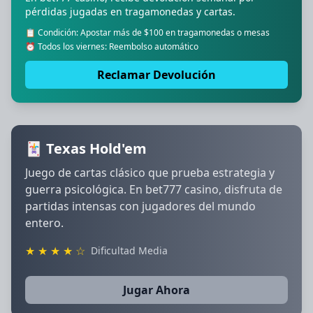
pérdidas jugadas en tragamonedas y cartas.
📋 Condición: Apostar más de $100 en tragamonedas o mesas
⏰ Todos los viernes: Reembolso automático
Reclamar Devolución
🃏 Texas Hold'em
Juego de cartas clásico que prueba estrategia y
guerra psicológica. En bet777 casino, disfruta de
partidas intensas con jugadores del mundo
entero.
★ ★ ★ ★ ☆
Dificultad Media
Jugar Ahora