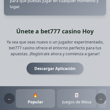
para que puedas jugar en cualquier momento y
lugar.
Únete a bet777 casino Hoy
Ya sea que seas nuevo o un jugador experimentado,
bet777 casino ofrece el entorno perfecto para tus
apuestas. ¡Regístrate ahora y comienza a ganar!
Descargar Aplicación
🔥
🃏
←
→
Popular
Juegos de Mesa
PA