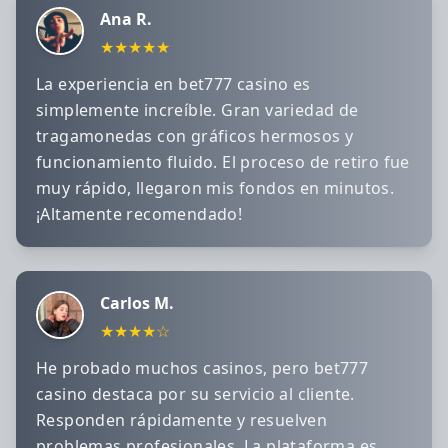
Ana R.
★
★
★
★
★
La experiencia en bet777 casino es
simplemente increíble. Gran variedad de
tragamonedas con gráficos hermosos y
funcionamiento fluido. El proceso de retiro fue
muy rápido, llegaron mis fondos en minutos.
¡Altamente recomendado!
Carlos M.
★
★
★
★
☆
He probado muchos casinos, pero bet777
casino destaca por su servicio al cliente.
Responden rápidamente y resuelven
problemas profesionales. La plataforma es