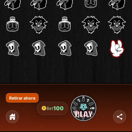
Retirar ahora
100
Bet
B